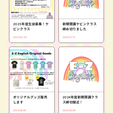
2025年度生徒募集！ケ
新規開講ケビンクラス
ビンクラス
締め切りました
2025.02.28
2024.07.15
オリジナルグッズ販売
2024年度新規開講クラ
します
ス締切間近！
2024.06.08
2024.06.08